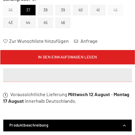
36
37
38
39
40
41
42
43
44
45
46
Zur Wunschliste hinzufügen
Anfrage
Menge
IN DEN EINKAUFSWAGEN LEGEN
Voraussichtliche Lieferung
Mittwoch 12 August
-
Montag
17 August
innerhalb Deutschlands.
Produktbeschreibung