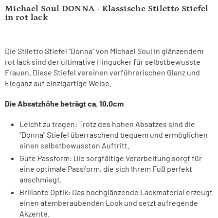
Michael Soul DONNA - Klassische Stiletto Stiefel
in rot lack
Die Stiletto Stiefel "Donna" von Michael Soul in glänzendem
rot lack sind der ultimative Hingucker für selbstbewusste
Frauen. Diese Stiefel vereinen verführerischen Glanz und
Eleganz auf einzigartige Weise.
Die Absatzhöhe beträgt ca. 10,0cm
Leicht zu tragen: Trotz des hohen Absatzes sind die
"Donna" Stiefel überraschend bequem und ermöglichen
einen selbstbewussten Auftritt.
Gute Passform: Die sorgfältige Verarbeitung sorgt für
eine optimale Passform, die sich Ihrem Fuß perfekt
anschmiegt.
Brillante Optik: Das hochglänzende Lackmaterial erzeugt
einen atemberaubenden Look und setzt aufregende
Akzente.