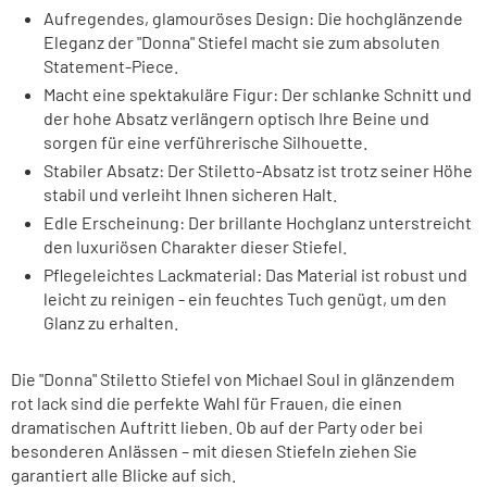
Aufregendes, glamouröses Design: Die hochglänzende
Eleganz der "Donna" Stiefel macht sie zum absoluten
Statement-Piece.
Macht eine spektakuläre Figur: Der schlanke Schnitt und
der hohe Absatz verlängern optisch Ihre Beine und
sorgen für eine verführerische Silhouette.
Stabiler Absatz: Der Stiletto-Absatz ist trotz seiner Höhe
stabil und verleiht Ihnen sicheren Halt.
Edle Erscheinung: Der brillante Hochglanz unterstreicht
den luxuriösen Charakter dieser Stiefel.
Pflegeleichtes Lackmaterial: Das Material ist robust und
leicht zu reinigen - ein feuchtes Tuch genügt, um den
Glanz zu erhalten.
Die "Donna" Stiletto Stiefel von Michael Soul in glänzendem
rot lack sind die perfekte Wahl für Frauen, die einen
dramatischen Auftritt lieben. Ob auf der Party oder bei
besonderen Anlässen – mit diesen Stiefeln ziehen Sie
garantiert alle Blicke auf sich.